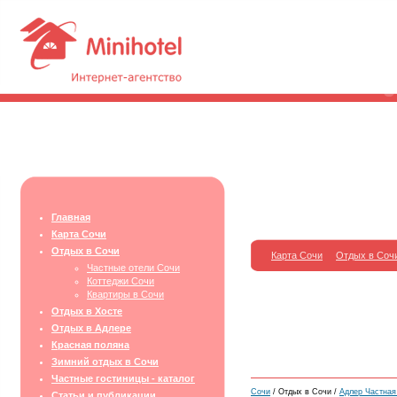
Главная
Карта Сочи
Отдых в Сочи
Карта Сочи
Отдых в Соч
Частные отели Сочи
Коттеджи Сочи
Квартиры в Сочи
Отдых в Хосте
Отдых в Адлере
Красная поляна
Зимний отдых в Сочи
Частные гостиницы - каталог
Сочи
/ Отдых в Сочи /
Адлер Частная 
Статьи и публикации