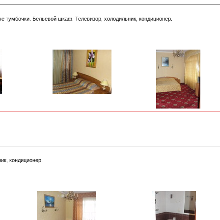
е тумбочки. Бельевой шкаф. Телевизор, холодильник, кондиционер.
ик, кондиционер.