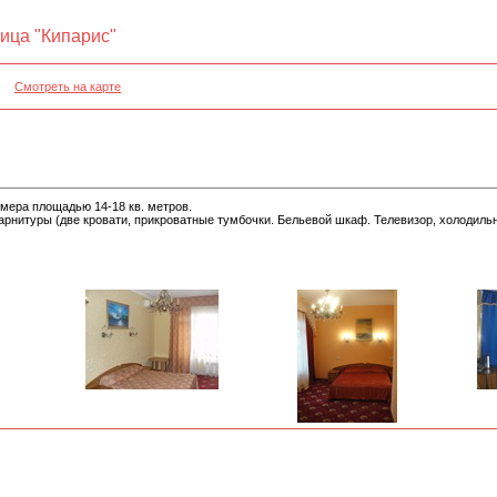
ица "Кипарис"
Смотреть на карте
мера площадью 14-18 кв. метров.
арнитуры (две кровати, прикроватные тумбочки. Бельевой шкаф. Телевизор, холодильн