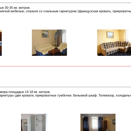
ю 30-35 кв. метров.
 мягкой мебелью, спальня со спальным гарнитуром (французская кровать, прикроватны
мера площадью 14-18 кв. метров.
арнитуры (две кровати, прикроватные тумбочки. Бельевой шкаф. Телевизор, холодильн