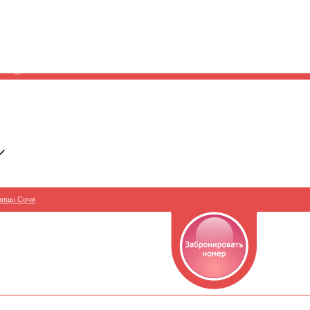
ницы Сочи