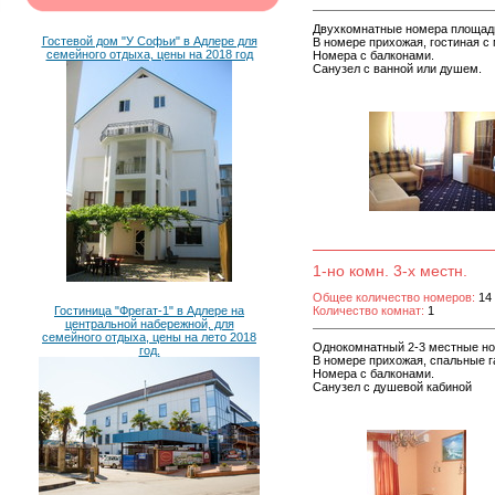
Двухкомнатные номера площадь
Гостевой дом "У Софьи" в Адлере для
В номере прихожая, гостиная с
семейного отдыха, цены на 2018 год
Номера с балконами.
Санузел с ванной или душем.
1-но комн. 3-х местн.
Общее количество номеров:
14
Гостиница "Фрегат-1" в Адлере на
Количество комнат:
1
центральной набережной, для
семейного отдыха, цены на лето 2018
Однокомнатный 2-3 местные но
год.
В номере прихожая, спальные г
Номера с балконами.
Санузел с душевой кабиной