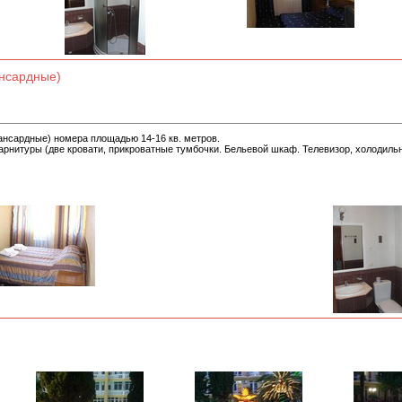
ансардные)
нсардные) номера площадью 14-16 кв. метров.
арнитуры (две кровати, прикроватные тумбочки. Бельевой шкаф. Телевизор, холодильн