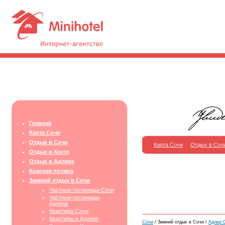
Главная
Карта Сочи
Отдых в Сочи
Карта Сочи
Отдых в Соч
Отдых в Хосте
Отдых в Адлере
Красная поляна
Зимний отдых в Сочи
Частные гостиницы Сочи
Частные гостиницы
Адлера
Квартиры Сочи
Квартиры в Адлере
Сочи
/ Зимний отдых в Сочи /
Адлер О