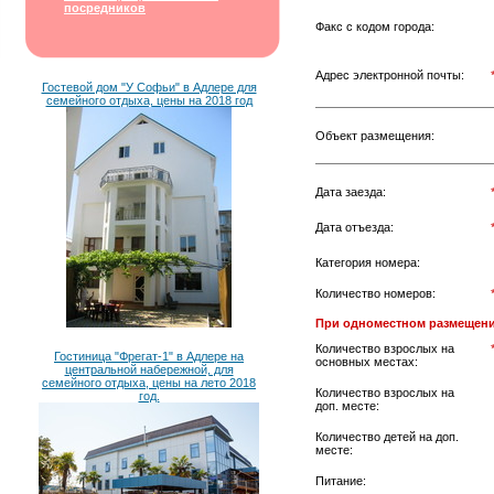
посредников
Факс с кодом города:
Адрес электронной почты:
Гостевой дом "У Софьи" в Адлере для
семейного отдыха, цены на 2018 год
Объект размещения:
Дата заезда:
Дата отъезда:
Категория номера:
Количество номеров:
При одноместном размещени
Количество взрослых на
Гостиница "Фрегат-1" в Адлере на
основных местах:
центральной набережной, для
семейного отдыха, цены на лето 2018
Количество взрослых на
год.
доп. месте:
Количество детей на доп.
месте:
Питание: