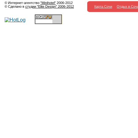
© Интернет-агентство
"Minihotel"
2006-2012
© Сделано в
студии "Elite Design" 2006-2012
Карта Сочи
Отдых в Соч