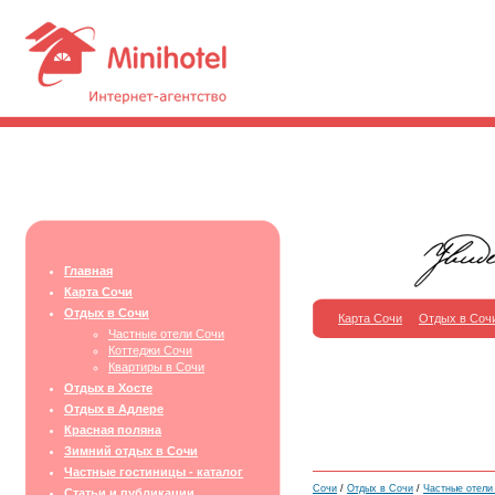
Главная
Карта Сочи
Отдых в Сочи
Карта Сочи
Отдых в Соч
Частные отели Сочи
Коттеджи Сочи
Квартиры в Сочи
Отдых в Хосте
Отдых в Адлере
Красная поляна
Зимний отдых в Сочи
Частные гостиницы - каталог
Сочи
/
Отдых в Сочи
/
Частные отели
Статьи и публикации