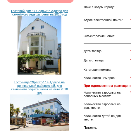
Факс с кодом города:
Гостевой дом "У Софьи" в Адлере для
семейного отдыха, цены на 2018 год
Адрес электронной почты:
Объект размещения:
Дата заезда:
Дата отъезда:
Категория номера:
Количество номеров:
Гостиница "Фрегат-1" в Адлере на
центральной набережной, для
При одноместном размещени
семейного отдыха, цены на лето 2018
Количество взрослых на
год.
основных местах:
Количество взрослых на
доп. месте:
Количество детей на доп.
месте:
Питание: