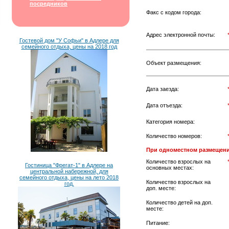
посредников
Факс с кодом города:
Адрес электронной почты:
Гостевой дом "У Софьи" в Адлере для
семейного отдыха, цены на 2018 год
Объект размещения:
Дата заезда:
Дата отъезда:
Категория номера:
Количество номеров:
При одноместном размещени
Количество взрослых на
Гостиница "Фрегат-1" в Адлере на
основных местах:
центральной набережной, для
семейного отдыха, цены на лето 2018
Количество взрослых на
год.
доп. месте:
Количество детей на доп.
месте:
Питание: