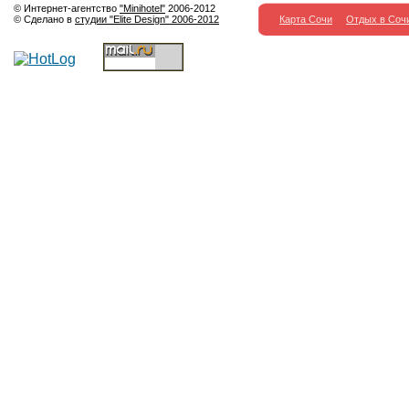
© Интернет-агентство
"Minihotel"
2006-2012
© Сделано в
студии "Elite Design" 2006-2012
Карта Сочи
Отдых в Соч