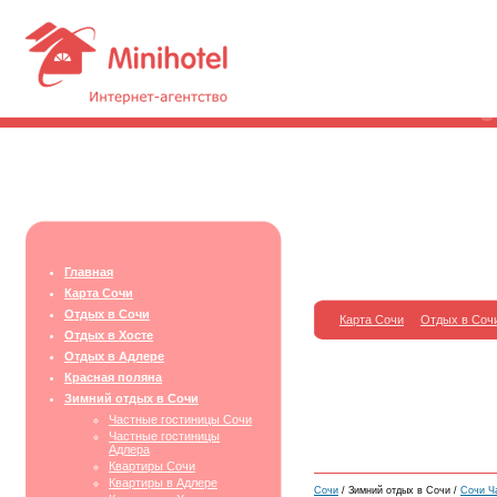
Главная
Карта Сочи
Отдых в Сочи
Карта Сочи
Отдых в Соч
Отдых в Хосте
Отдых в Адлере
Красная поляна
Зимний отдых в Сочи
Частные гостиницы Сочи
Частные гостиницы
Адлера
Квартиры Сочи
Квартиры в Адлере
Сочи
/ Зимний отдых в Сочи /
Сочи Ч