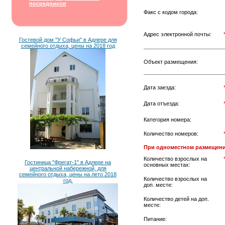
посредников
Факс с кодом города:
Адрес электронной почты:
Гостевой дом "У Софьи" в Адлере для
семейного отдыха, цены на 2018 год
Объект размещения:
Дата заезда:
Дата отъезда:
Категория номера:
Количество номеров:
При одноместном размещени
Количество взрослых на
Гостиница "Фрегат-1" в Адлере на
основных местах:
центральной набережной, для
семейного отдыха, цены на лето 2018
Количество взрослых на
год.
доп. месте:
Количество детей на доп.
месте:
Питание: