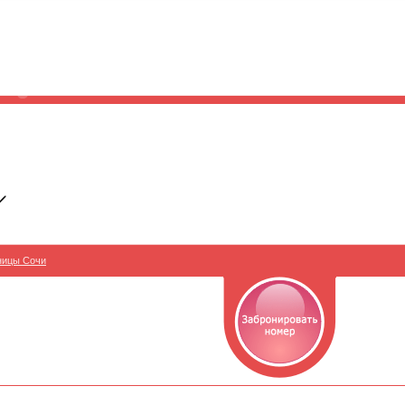
ницы Сочи