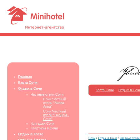
Главная
Карта Сочи
Отдых в Сочи
Карта Сочи
Отдых в Соч
Частные отели Сочи
Сочи Частный
отель "Вилла
Анна"
Сочи Частный
отель "ЭкоДом -
Сочи"
Коттеджи Сочи
Квартиры в Сочи
Отдых в Хосте
Сочи
/
Отдых в Сочи
/
Частные отели