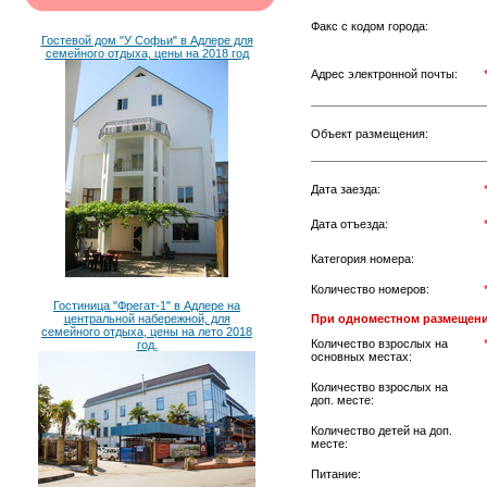
Факс с кодом города:
Гостевой дом "У Софьи" в Адлере для
семейного отдыха, цены на 2018 год
Адрес электронной почты:
Объект размещения:
Дата заезда:
Дата отъезда:
Категория номера:
Количество номеров:
Гостиница "Фрегат-1" в Адлере на
центральной набережной, для
При одноместном размещени
семейного отдыха, цены на лето 2018
Количество взрослых на
год.
основных местах:
Количество взрослых на
доп. месте:
Количество детей на доп.
месте:
Питание: