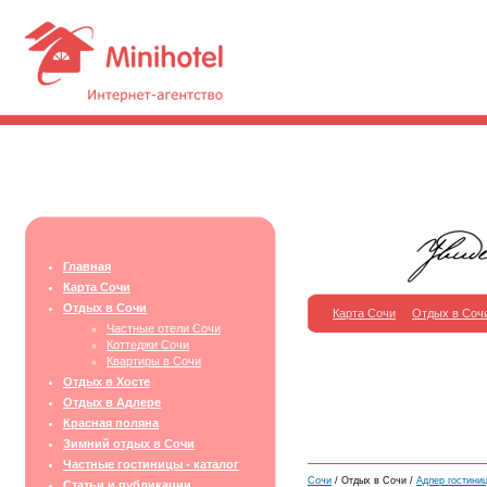
Главная
Карта Сочи
Отдых в Сочи
Карта Сочи
Отдых в Соч
Частные отели Сочи
Коттеджи Сочи
Квартиры в Сочи
Отдых в Хосте
Отдых в Адлере
Красная поляна
Зимний отдых в Сочи
Частные гостиницы - каталог
Сочи
/ Отдых в Сочи /
Адлер гостиниц
Статьи и публикации