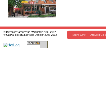
© Интернет-агентство
"Minihotel"
2006-2012
© Сделано в
студии "Elite Design" 2006-2012
Карта Сочи
Отдых в Соч