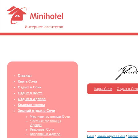
Главная
Карта Сочи
Отдых в Сочи
Карта Сочи
Отдых в Соч
Отдых в Хосте
Отдых в Адлере
Красная поляна
Зимний отдых в Сочи
Частные гостиницы Сочи
Частные гостиницы
Адлера
Квартиры Сочи
Квартиры в Адлере
Сочи
/
Зимний отдых в Сочи
/
Кварти