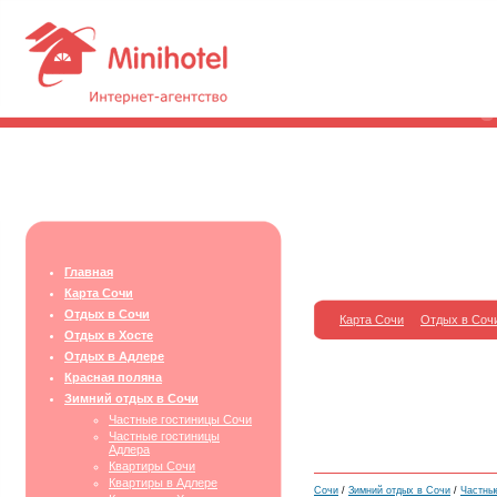
Главная
Карта Сочи
Отдых в Сочи
Карта Сочи
Отдых в Соч
Отдых в Хосте
Отдых в Адлере
Красная поляна
Зимний отдых в Сочи
Частные гостиницы Сочи
Частные гостиницы
Адлера
Квартиры Сочи
Квартиры в Адлере
Сочи
/
Зимний отдых в Сочи
/
Частны