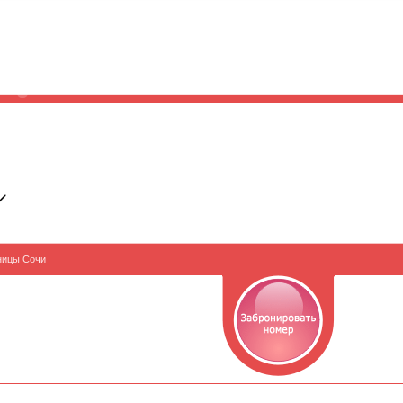
ницы Сочи