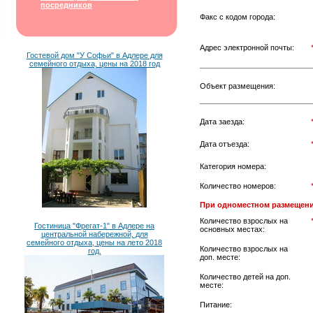
посредников
Факс с кодом города:
Адрес электронной почты:
Гостевой дом "У Софьи" в Адлере для
семейного отдыха, цены на 2018 год
Объект размещения:
Дата заезда:
Дата отъезда:
Категория номера:
Количество номеров:
При одноместном размещени
Количество взрослых на
Гостиница "Фрегат-1" в Адлере на
основных местах:
центральной набережной, для
семейного отдыха, цены на лето 2018
Количество взрослых на
год.
доп. месте:
Количество детей на доп.
месте:
Питание: