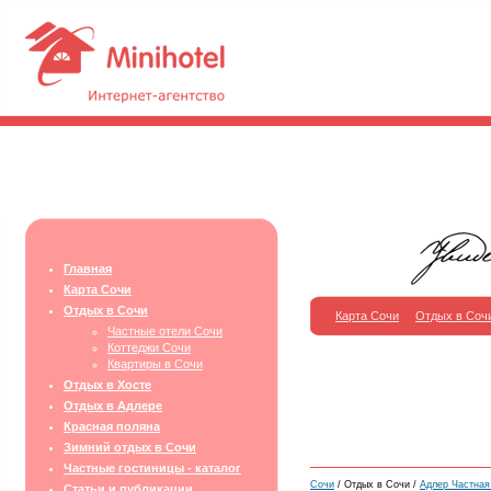
Главная
Карта Сочи
Отдых в Сочи
Карта Сочи
Отдых в Соч
Частные отели Сочи
Коттеджи Сочи
Квартиры в Сочи
Отдых в Хосте
Отдых в Адлере
Красная поляна
Зимний отдых в Сочи
Частные гостиницы - каталог
Сочи
/ Отдых в Сочи /
Адлер Частная 
Статьи и публикации