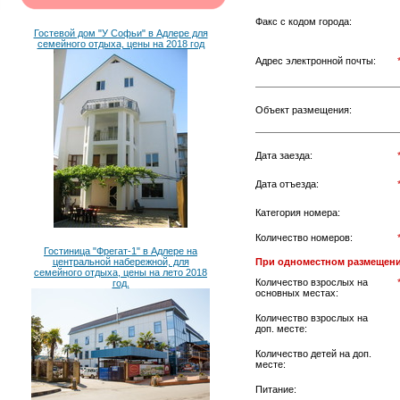
Факс с кодом города:
Гостевой дом "У Софьи" в Адлере для
семейного отдыха, цены на 2018 год
Адрес электронной почты:
Объект размещения:
Дата заезда:
Дата отъезда:
Категория номера:
Количество номеров:
Гостиница "Фрегат-1" в Адлере на
центральной набережной, для
При одноместном размещени
семейного отдыха, цены на лето 2018
Количество взрослых на
год.
основных местах:
Количество взрослых на
доп. месте:
Количество детей на доп.
месте:
Питание: