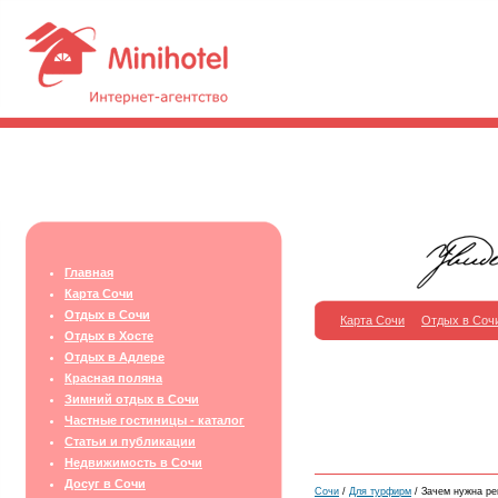
Главная
Карта Сочи
Отдых в Сочи
Карта Сочи
Отдых в Соч
Отдых в Хосте
Отдых в Адлере
Красная поляна
Зимний отдых в Сочи
Частные гостиницы - каталог
Статьи и публикации
Недвижимость в Сочи
Досуг в Сочи
Сочи
/
Для турфирм
/ Зачем нужна ре