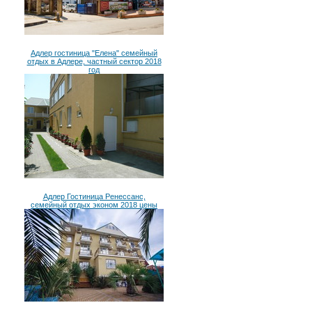
Адлер гостиница "Елена" семейный
отдых в Адлере, частный сектор 2018
год
Адлер Гостиница Ренессанс,
семейный отдых эконом 2018 цены