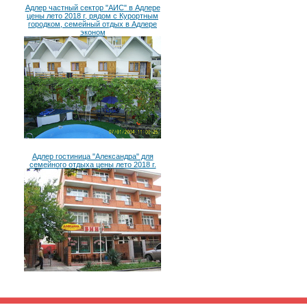
Адлер частный сектор "АИС" в Адлере
цены лето 2018 г, рядом с Курортным
городком, семейный отдых в Адлере
эконом
Адлер гостиница "Александра" для
семейного отдыха цены лето 2018 г.