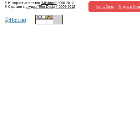
© Интернет-агентство
"Minihotel"
2006-2012
© Сделано в
студии "Elite Design" 2006-2012
Карта Сочи
Отдых в Соч