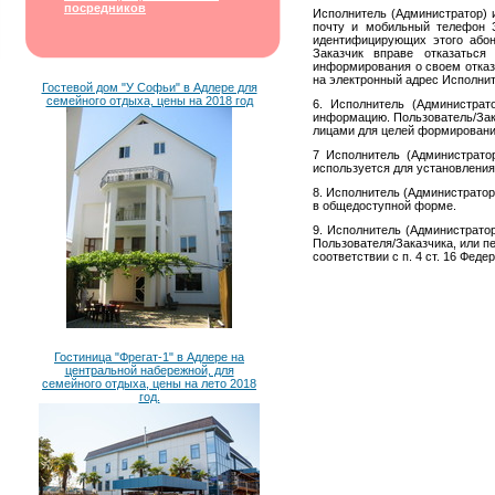
посредников
Исполнитель (Администратор) 
почту и мобильный телефон З
идентифицирующих этого абон
Заказчик вправе отказатьс
информирования о своем отказ
на электронный адрес Исполнит
Гостевой дом "У Софьи" в Адлере для
семейного отдыха, цены на 2018 год
6. Исполнитель (Администрат
информацию. Пользователь/Зака
лицами для целей формировани
7 Исполнитель (Администрато
используется для установления
8. Исполнитель (Администратор
в общедоступной форме.
9. Исполнитель (Администрато
Пользователя/Заказчика, или п
соответствии с п. 4 ст. 16 Фе
Гостиница "Фрегат-1" в Адлере на
центральной набережной, для
семейного отдыха, цены на лето 2018
год.