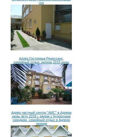
год
Адлер Гостиница Ренессанс,
семейный отдых эконом 2018 цены
Адлер частный сектор "АИС" в Адлере
цены лето 2018 г, рядом с Курортным
городком, семейный отдых в Адлере
эконом