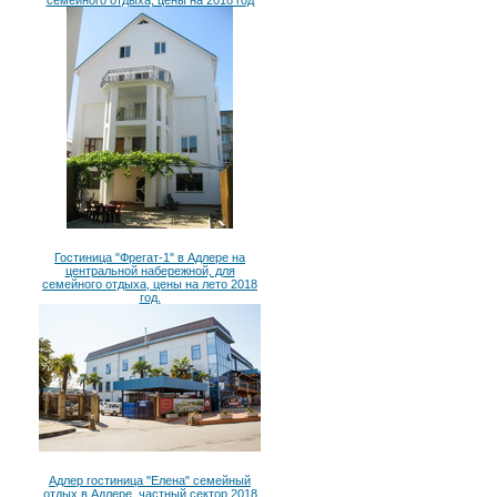
семейного отдыха, цены на 2018 год
Гостиница "Фрегат-1" в Адлере на
центральной набережной, для
семейного отдыха, цены на лето 2018
год.
Адлер гостиница "Елена" семейный
отдых в Адлере, частный сектор 2018