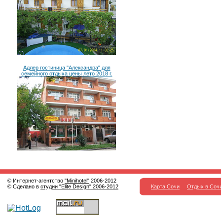
Адлер гостиница "Александра" для
семейного отдыха цены лето 2018 г.
© Интернет-агентство
"Minihotel"
2006-2012
© Сделано в
студии "Elite Design" 2006-2012
Карта Сочи
Отдых в Соч