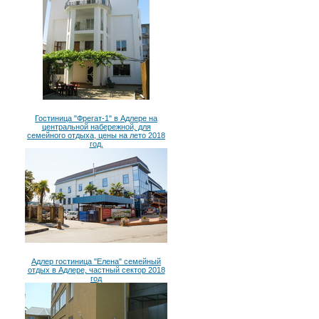
Гостиница "Фрегат-1" в Адлере на
центральной набережной, для
семейного отдыха, цены на лето 2018
год.
Адлер гостиница "Елена" семейный
отдых в Адлере, частный сектор 2018
год