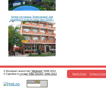
Адлер гостиница "Александра" для
семейного отдыха цены лето 2018 г.
© Интернет-агентство
"Minihotel"
2006-2012
© Сделано в
студии "Elite Design" 2006-2012
Карта Сочи
Отдых в Соч