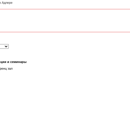
в Адлере
ции и семинары
ренц зал