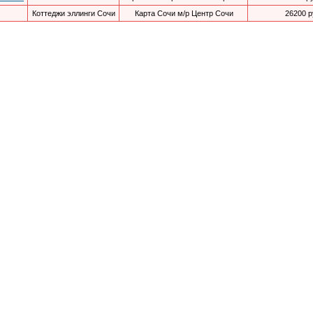
Коттеджи эллинги Сочи
Карта Сочи м/р Центр Сочи
26200 р