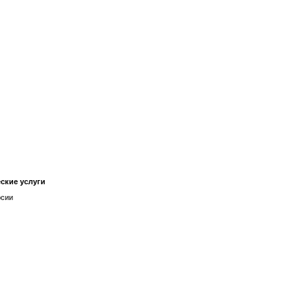
ские услуги
рсии