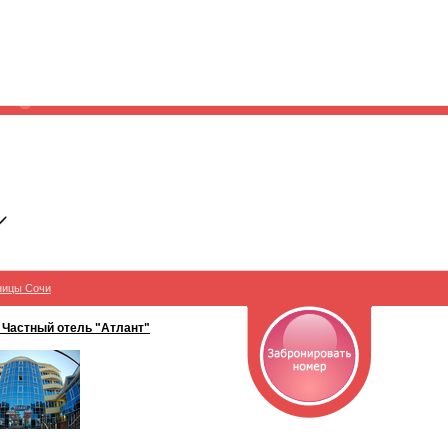
ницы Сочи
 Частный отель "Атлант"