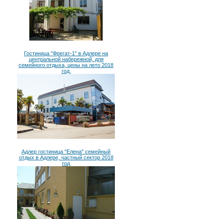
Гостиница "Фрегат-1" в Адлере на
центральной набережной, для
семейного отдыха, цены на лето 2018
год.
Адлер гостиница "Елена" семейный
отдых в Адлере, частный сектор 2018
год