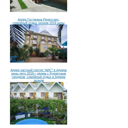
Адлер Гостиница Ренессанс,
семейный отдых эконом 2018 цены
Адлер частный сектор "АИС" в Адлере
цены лето 2018 г, рядом с Курортным
городком, семейный отдых в Адлере
эконом