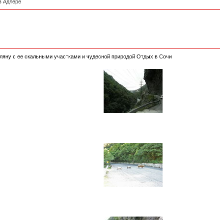
в Адлере
оляну с ее скальными участками и чудесной природой Отдых в Сочи