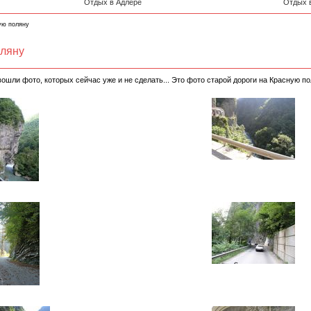
Отдых в Адлере
Отдых 
ую поляну
оляну
ошли фото, которых сейчас уже и не сделать... Это фото старой дороги на Красную п