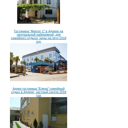
Гостиница "Фрегат-1" в Адлере на
центральной набережной, для
семейного отдыха, цены на лето 2018
год.
Адлер гостиница "Елена" семейный
отдых в Адлере, частный сектор 2018
год