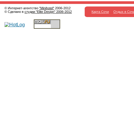
© Интернет-агентство
"Minihotel"
2006-2012
© Сделано в
студии "Elite Design" 2006-2012
Карта Сочи
Отдых в Соч