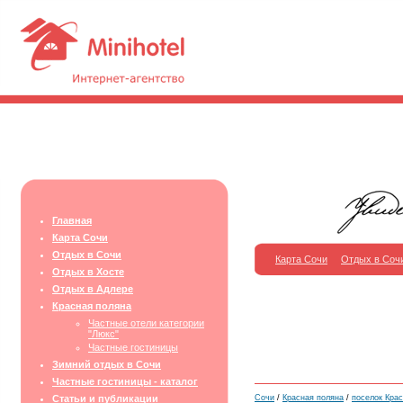
Главная
Карта Сочи
Отдых в Сочи
Карта Сочи
Отдых в Соч
Отдых в Хосте
Отдых в Адлере
Красная поляна
Частные отели категории
"Люкс"
Частные гостиницы
Зимний отдых в Сочи
Частные гостиницы - каталог
Статьи и публикации
Сочи
/
Красная поляна
/
поселок Кра