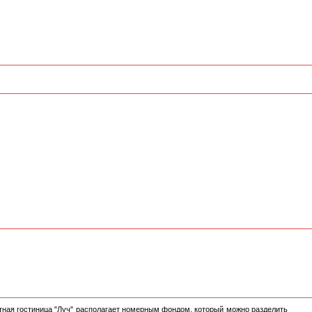
астная гостиница "Луч" располагает номерным фондом, который можно разделить