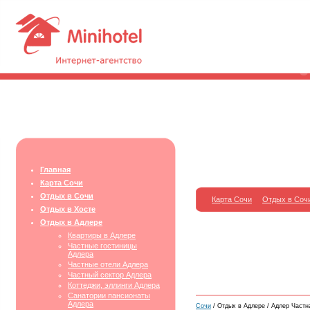
Главная
Карта Сочи
Отдых в Сочи
Карта Сочи
Отдых в Соч
Отдых в Хосте
Отдых в Адлере
Квартиры в Адлере
Частные гостиницы
Адлера
Частные отели Адлера
Частный сектор Адлера
Коттеджи, эллинги Адлера
Санатории пансионаты
Адлера
Сочи
/ Отдых в Адлере / Адлер Частна