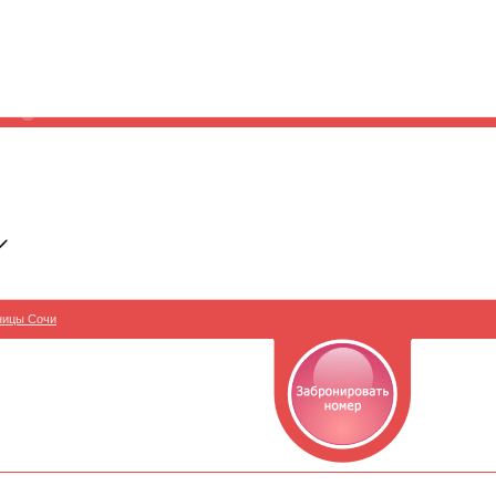
ницы Сочи