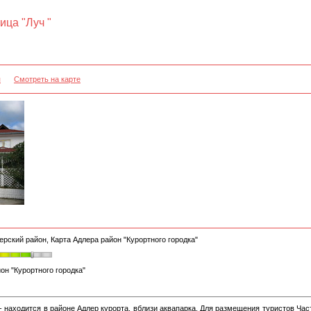
ица "Луч "
я
Смотреть на карте
ерский район, Карта Адлера район "Курортного городка"
он "Курортного городка"
 - находится в районе Адлер курорта, вблизи аквапарка. Для размещения туристов Ч