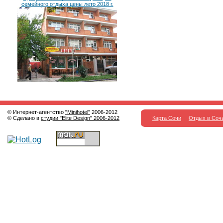
семейного отдыха цены лето 2018 г.
© Интернет-агентство
"Minihotel"
2006-2012
© Сделано в
студии "Elite Design" 2006-2012
Карта Сочи
Отдых в Соч