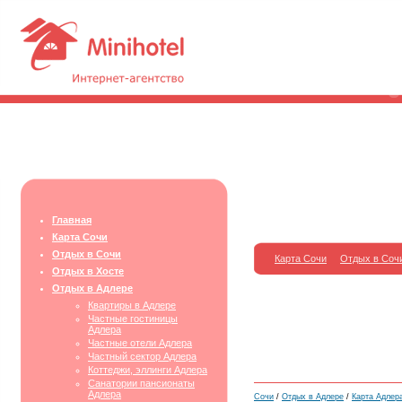
Главная
Карта Сочи
Отдых в Сочи
Карта Сочи
Отдых в Соч
Отдых в Хосте
Отдых в Адлере
Квартиры в Адлере
Частные гостиницы
Адлера
Частные отели Адлера
Частный сектор Адлера
Коттеджи, эллинги Адлера
Санатории пансионаты
Адлера
Сочи
/
Отдых в Адлере
/
Карта Адлера