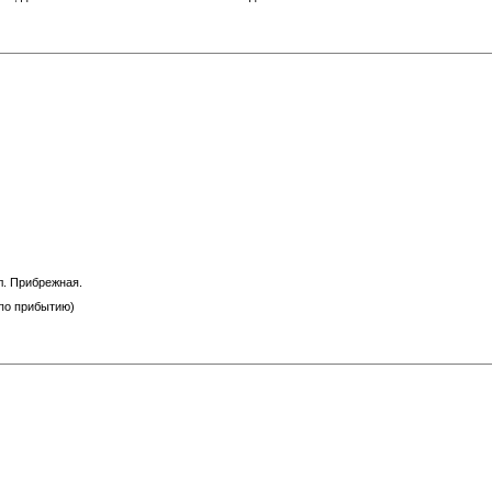
л. Прибрежная.
 по прибытию)