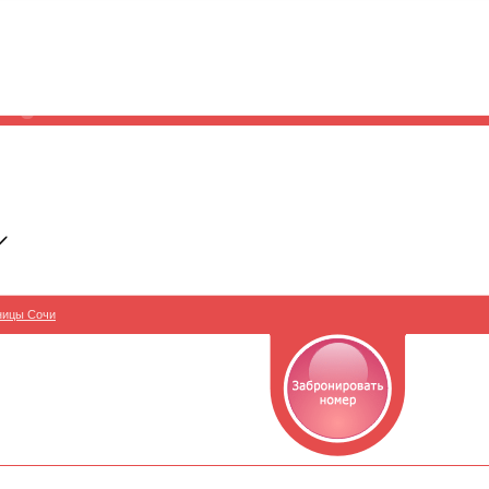
ницы Сочи