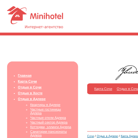
Главная
Карта Сочи
Отдых в Сочи
Карта Сочи
Отдых в Соч
Отдых в Хосте
Отдых в Адлере
Квартиры в Адлере
Частные гостиницы
Адлера
Частные отели Адлера
Частный сектор Адлера
Коттеджи, эллинги Адлера
Санатории пансионаты
Адлера
Сочи
/
Отдых в Адлере
/
Карта Адлер