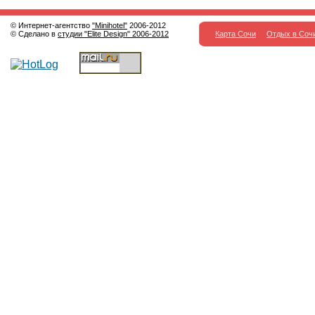
© Интернет-агентство
"Minihotel"
2006-2012
© Сделано в
студии "Elite Design" 2006-2012
Карта Сочи
Отдых в Соч