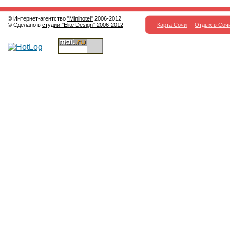
© Интернет-агентство
"Minihotel"
2006-2012
© Сделано в
студии "Elite Design" 2006-2012
Карта Сочи
Отдых в Соч