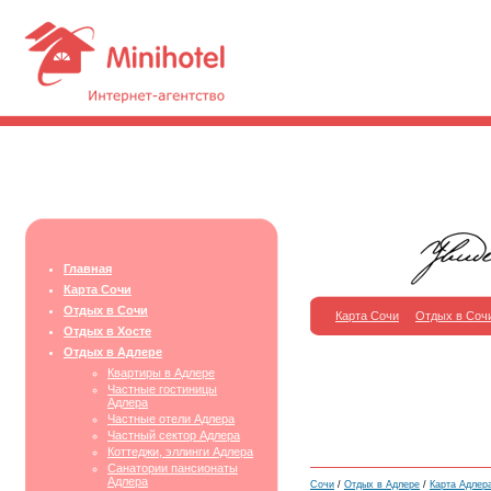
Главная
Карта Сочи
Отдых в Сочи
Карта Сочи
Отдых в Соч
Отдых в Хосте
Отдых в Адлере
Квартиры в Адлере
Частные гостиницы
Адлера
Частные отели Адлера
Частный сектор Адлера
Коттеджи, эллинги Адлера
Санатории пансионаты
Адлера
Сочи
/
Отдых в Адлере
/
Карта Адлер