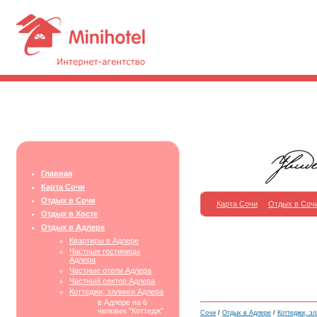
Главная
Карта Сочи
Отдых в Сочи
Карта Сочи
Отдых в Соч
Отдых в Хосте
Отдых в Адлере
Квартиры в Адлере
Частные гостиницы
Адлера
Частные отели Адлера
Частный сектор Адлера
Коттеджи, эллинги Адлера
в Адлере на 6
человек "Коттедж"
Сочи
/
Отдых в Адлере
/
Коттеджи, эл