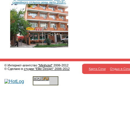
семейного отдыха цены лето 2018 г.
© Интернет-агентство
"Minihotel"
2006-2012
© Сделано в
студии "Elite Design" 2006-2012
Карта Сочи
Отдых в Соч