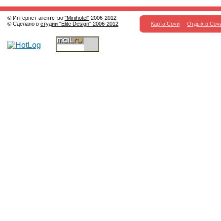
© Интернет-агентство
"Minihotel"
2006-2012
© Сделано в
студии "Elite Design" 2006-2012
Карта Сочи
Отдых в Соч