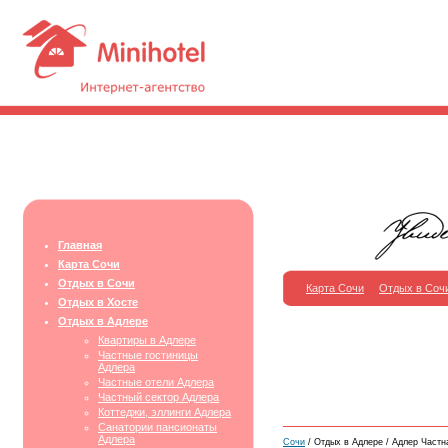
Главная
Карта Сочи
Отдых в Сочи
Карта Сочи
Отдых в Соч
Отдых в Хосте
Отдых в Адлере
Квартиры в Адлере
Частные гостиницы
Адлера
Частные отели Адлера
Частный сектор Адлера
Коттеджи, эллинги Адлера
Санатории пансионаты
Адлера
Сочи
/ Отдых в Адлере / Адлер Частна