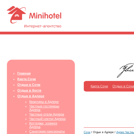
Главная
Карта Сочи
Отдых в Сочи
Карта Сочи
Отдых в Сочи
Отдых в Хосте
Отдых в Адлере
Квартиры в Адлере
Частные гостиницы
Адлера
Частные отели Адлера
Частный сектор Адлера
Коттеджи, эллинги
Адлера
Санатории пансионаты
Сочи
/ Отдых в Адлере /
Адлер Частны