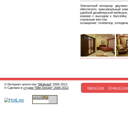
Элегантный интерьер двухмес
обеспечить максимальный ком
удобной дизайнерской мебелью,
номере с выходом к бассейну
спальным местом.
оснащение: телевизор, холодиль
© Интернет-агентство
"Minihotel"
2006-2012
© Сделано в
студии "Elite Design" 2006-2012
Карта Сочи
Отдых в Соч