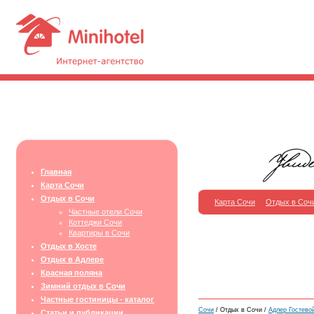
Главная
Карта Сочи
Отдых в Сочи
Карта Сочи
Отдых в Соч
Частные отели Сочи
Коттеджи Сочи
Квартиры в Сочи
Отдых в Хосте
Отдых в Адлере
Красная поляна
Зимний отдых в Сочи
Частные гостиницы - каталог
Сочи
/ Отдых в Сочи /
Адлер Гостево
Статьи и публикации