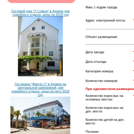
Факс с кодом города:
Гостевой дом "У Софьи" в Адлере для
семейного отдыха, цены на 2018 год
Адрес электронной почты:
Объект размещения:
Дата заезда:
Дата отъезда:
Категория номера:
Количество номеров:
Гостиница "Фрегат-1" в Адлере на
центральной набережной, для
При одноместном размещени
семейного отдыха, цены на лето 2018
год.
Количество взрослых на
основных местах:
Количество взрослых на
доп. месте:
Количество детей на доп.
месте:
Питание: