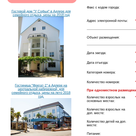
Факс с кодом города:
Гостевой дом "У Софьи" в Адлере для
семейного отдыха, цены на 2018 год
Адрес электронной почты:
Объект размещения:
Дата заезда:
Дата отъезда:
Категория номера:
Количество номеров:
Гостиница "Фрегат-1" в Адлере на
центральной набережной, для
При одноместном размещени
семейного отдыха, цены на лето 2018
год.
Количество взрослых на
основных местах:
Количество взрослых на
доп. месте:
Количество детей на доп.
месте:
Питание: