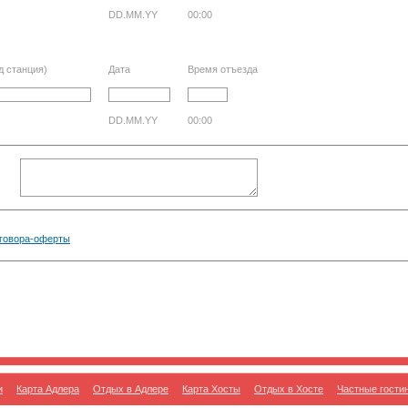
DD.MM.YY
00:00
д станция)
Дата
Время отъезда
DD.MM.YY
00:00
говора-оферты
и
Карта Адлера
Отдых в Адлере
Карта Хосты
Отдых в Хосте
Частные гости