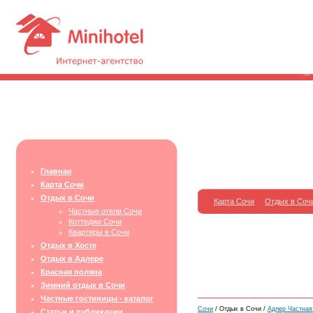
Главная
Карта Сочи
Отдых в Сочи
Карта Сочи
Отдых в Соч
Частные отели Сочи
Коттеджи Сочи
Квартиры в Сочи
Отдых в Хосте
Отдых в Адлере
Красная поляна
Зимний отдых в Сочи
Частные гостиницы - каталог
Сочи
/ Отдых в Сочи /
Адлер Частная
Статьи и публикации