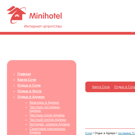
Главная
Карта Сочи
Отдых в Сочи
Карта Сочи
Отдых в Соч
Отдых в Хосте
Отдых в Адлере
Квартиры в Адлере
Частные гостиницы
Адлера
Частные отели Адлера
Частный сектор Адлера
Коттеджи, эллинги Адлера
Санатории пансионаты
Адлера
Сочи
/ Отдых в Адлере /
гостиница "С