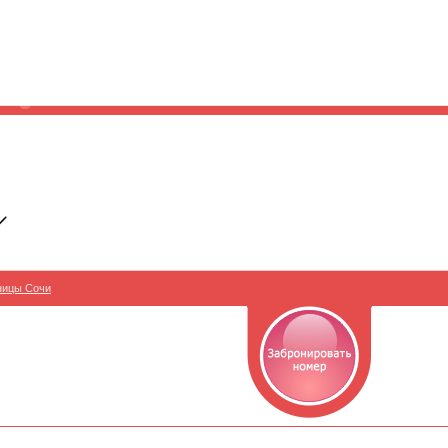
ницы Сочи