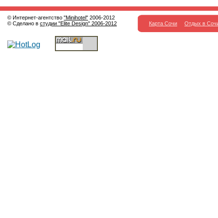
© Интернет-агентство
"Minihotel"
2006-2012
© Сделано в
студии "Elite Design" 2006-2012
Карта Сочи
Отдых в Соч