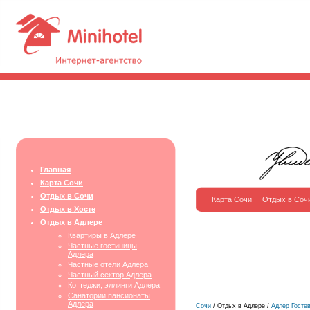
Главная
Карта Сочи
Отдых в Сочи
Карта Сочи
Отдых в Соч
Отдых в Хосте
Отдых в Адлере
Квартиры в Адлере
Частные гостиницы
Адлера
Частные отели Адлера
Частный сектор Адлера
Коттеджи, эллинги Адлера
Санатории пансионаты
Адлера
Сочи
/ Отдых в Адлере /
Адлер Госте