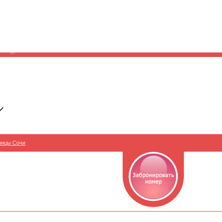
ницы Сочи