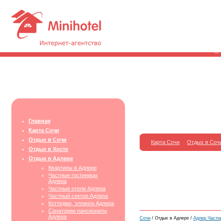
Главная
Карта Сочи
Отдых в Сочи
Карта Сочи
Отдых в Соч
Отдых в Хосте
Отдых в Адлере
Квартиры в Адлере
Частные гостиницы
Адлера
Частные отели Адлера
Частный сектор Адлера
Коттеджи, эллинги Адлера
Санатории пансионаты
Адлера
Сочи
/ Отдых в Адлере /
Адлер Частн