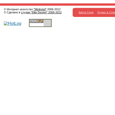
© Интернет-агентство
"Minihotel"
2006-2012
© Сделано в
студии "Elite Design" 2006-2012
Карта Сочи
Отдых в Соч