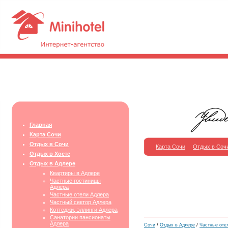
Главная
Карта Сочи
Отдых в Сочи
Карта Сочи
Отдых в Соч
Отдых в Хосте
Отдых в Адлере
Квартиры в Адлере
Частные гостиницы
Адлера
Частные отели Адлера
Частный сектор Адлера
Коттеджи, эллинги Адлера
Санатории пансионаты
Адлера
Сочи
/
Отдых в Адлере
/
Частные оте