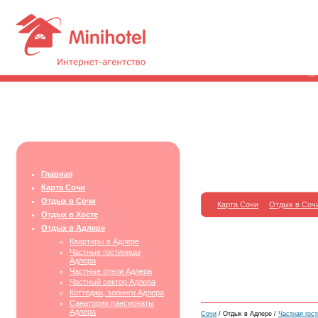
Главная
Карта Сочи
Отдых в Сочи
Карта Сочи
Отдых в Соч
Отдых в Хосте
Отдых в Адлере
Квартиры в Адлере
Частные гостиницы
Адлера
Частные отели Адлера
Частный сектор Адлера
Коттеджи, эллинги Адлера
Санатории пансионаты
Адлера
Сочи
/ Отдых в Адлере /
Частная гост