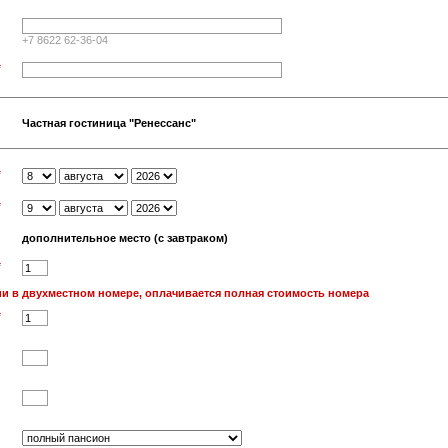
+7 8622 62-36-04
*
Частная гостиница "Ренессанс"
*
*
дополнительное место (с завтраком)
*
и в двухместном номере, оплачивается полная стоимость номера
*