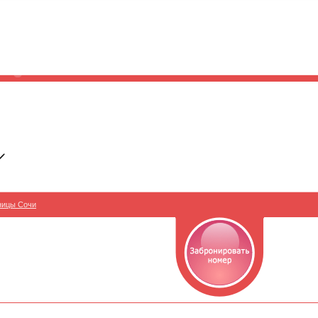
ницы Сочи