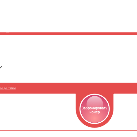
ницы Сочи