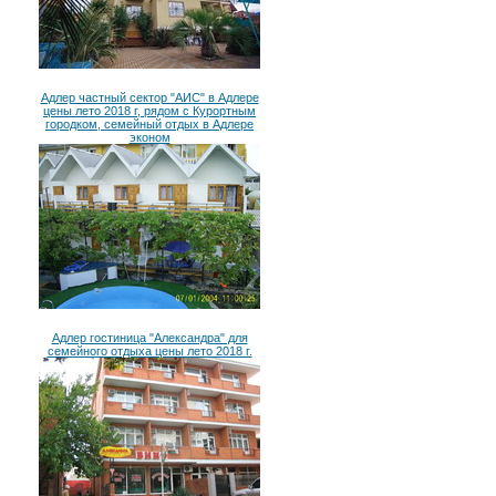
Адлер частный сектор "АИС" в Адлере
цены лето 2018 г, рядом с Курортным
городком, семейный отдых в Адлере
эконом
Адлер гостиница "Александра" для
семейного отдыха цены лето 2018 г.