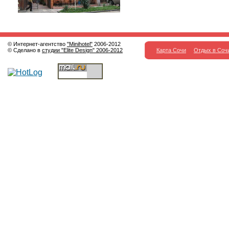
© Интернет-агентство
"Minihotel"
2006-2012
© Сделано в
студии "Elite Design" 2006-2012
Карта Сочи
Отдых в Соч