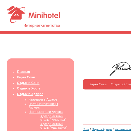
Главная
Карта Сочи
Отдых в Сочи
Карта Сочи
Отдых в Соч
Отдых в Хосте
Отдых в Адлере
Квартиры в Адлере
Частные гостиницы
Адлера
Частные отели Адлера
Адлер Частный
отель " Альмира"
Адлер Частный
отель "Адельфия"
Сочи
/
Отдых в Адлере
/
Частные оте