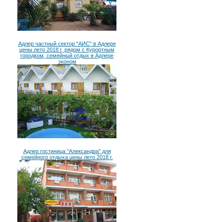
Адлер частный сектор "АИС" в Адлере
цены лето 2018 г, рядом с Курортным
городком, семейный отдых в Адлере
эконом
Адлер гостиница "Александра" для
семейного отдыха цены лето 2018 г.