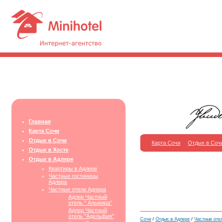
Главная
Карта Сочи
Отдых в Сочи
Карта Сочи
Отдых в Соч
Отдых в Хосте
Отдых в Адлере
Квартиры в Адлере
Частные гостиницы
Адлера
Частные отели Адлера
Адлер Частный
отель " Альмира"
Адлер Частный
отель "Адельфия"
Сочи
/
Отдых в Адлере
/
Частные оте