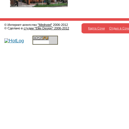
© Интернет-агентство
"Minihotel"
2006-2012
© Сделано в
студии "Elite Design" 2006-2012
Карта Сочи
Отдых в Соч