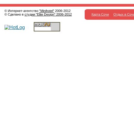
© Интернет-агентство
"Minihotel"
2006-2012
© Сделано в
студии "Elite Design" 2006-2012
Карта Сочи
Отдых в Соч