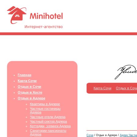
Главная
Карта Сочи
Отдых в Сочи
Карта Сочи
Отдых в Соч
Отдых в Хосте
Отдых в Адлере
Квартиры в Адлере
Частные гостиницы
Адлера
Частные отели Адлера
Частный сектор Адлера
Коттеджи, эллинги Адлера
Санатории пансионаты
Адлера
Сочи
/ Отдых в Адлере /
Адлер Частн