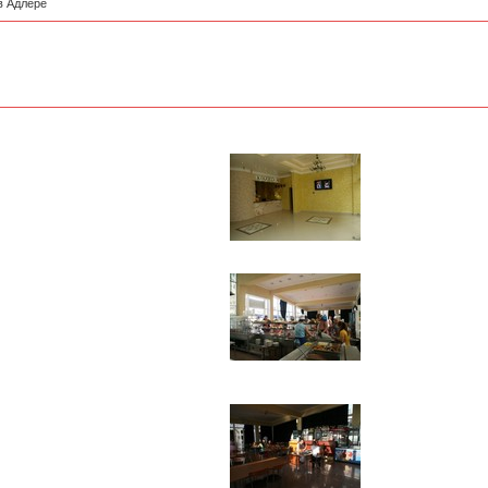
в Адлере