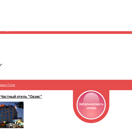
ницы Сочи
 Частный отель "Оазис"