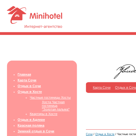
Главная
Карта Сочи
Отдых в Сочи
Карта Сочи
Отдых в Соч
Отдых в Хосте
Частные гостиницы Хосты
Хоста Частная
гостиница
"Золотая пальма"
Квартиры в Хосте
Отдых в Адлере
Красная поляна
Зимний отдых в Сочи
Сочи
/
Отдых в Хосте
/ Частные гост