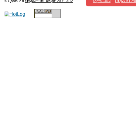
© Сделано в
студии "Elite Design" 2006-2012
Карта Сочи
Отдых в Соч