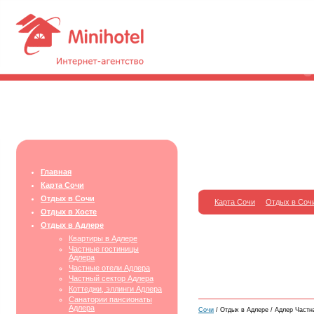
Главная
Карта Сочи
Отдых в Сочи
Карта Сочи
Отдых в Соч
Отдых в Хосте
Отдых в Адлере
Квартиры в Адлере
Частные гостиницы
Адлера
Частные отели Адлера
Частный сектор Адлера
Коттеджи, эллинги Адлера
Санатории пансионаты
Адлера
Сочи
/ Отдых в Адлере / Адлер Частн