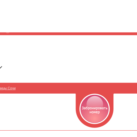
ницы Сочи