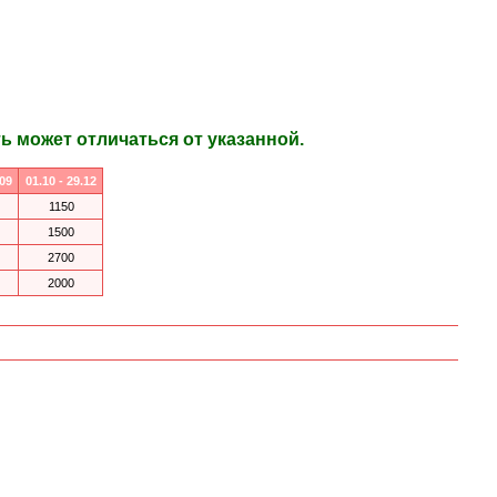
 может отличаться от указанной.
.09
01.10 - 29.12
1150
1500
2700
2000