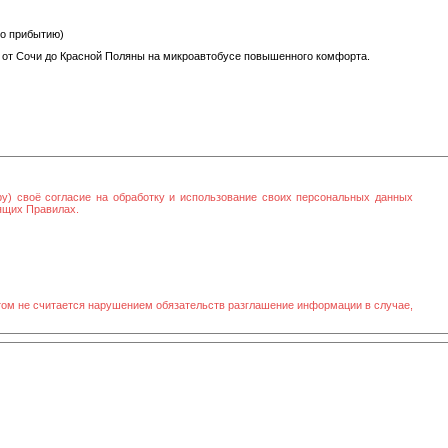
по прибытию)
 от Сочи до Красной Поляны на микроавтобусе повышенного комфорта.
ру) своё согласие на обработку и использование своих персональных данных
оящих Правилах.
том не считается нарушением обязательств разглашение информации в случае,