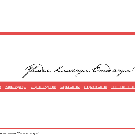
и
Карта Адлера
Отдых в Адлере
Карта Хосты
Отдых в Хосте
Частные гости
ая гостиница "Марина Экодом"