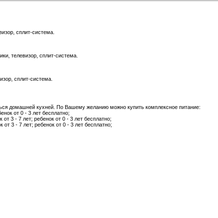
визор, сплит-система.
ки, телевизор, сплит-система.
изор, сплит-система.
ься домашней кухней. По Вашему желанию можно купить комплексное питание:
бенок от 0 - 3 лет бесплатно;
 от 3 - 7 лет; ребенок от 0 - 3 лет бесплатно;
 от 3 - 7 лет; ребенок от 0 - 3 лет бесплатно;