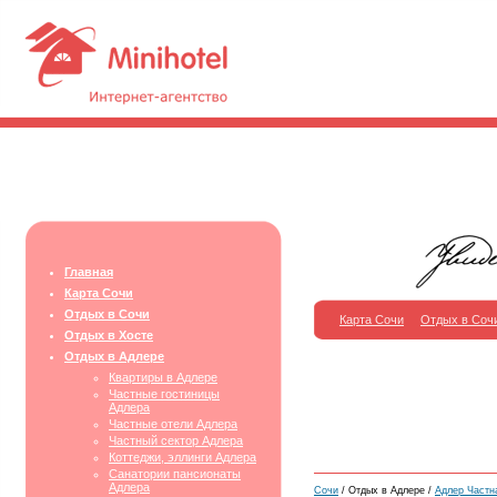
Главная
Карта Сочи
Отдых в Сочи
Карта Сочи
Отдых в Соч
Отдых в Хосте
Отдых в Адлере
Квартиры в Адлере
Частные гостиницы
Адлера
Частные отели Адлера
Частный сектор Адлера
Коттеджи, эллинги Адлера
Санатории пансионаты
Адлера
Сочи
/ Отдых в Адлере /
Адлер Частн