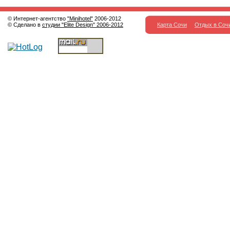
© Интернет-агентство
"Minihotel"
2006-2012
© Сделано в
студии "Elite Design" 2006-2012
Карта Сочи
Отдых в Соч