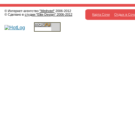
© Интернет-агентство
"Minihotel"
2006-2012
© Сделано в
студии "Elite Design" 2006-2012
Карта Сочи
Отдых в Соч