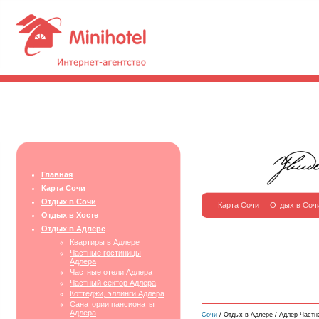
Главная
Карта Сочи
Отдых в Сочи
Карта Сочи
Отдых в Соч
Отдых в Хосте
Отдых в Адлере
Квартиры в Адлере
Частные гостиницы
Адлера
Частные отели Адлера
Частный сектор Адлера
Коттеджи, эллинги Адлера
Санатории пансионаты
Адлера
Сочи
/ Отдых в Адлере / Адлер Частн