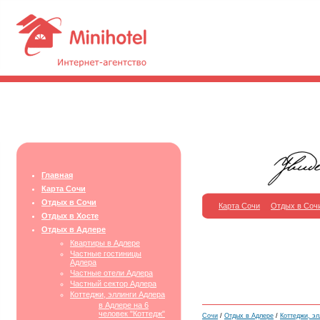
Главная
Карта Сочи
Отдых в Сочи
Карта Сочи
Отдых в Соч
Отдых в Хосте
Отдых в Адлере
Квартиры в Адлере
Частные гостиницы
Адлера
Частные отели Адлера
Частный сектор Адлера
Коттеджи, эллинги Адлера
в Адлере на 6
человек "Коттедж"
Сочи
/
Отдых в Адлере
/
Коттеджи, эл