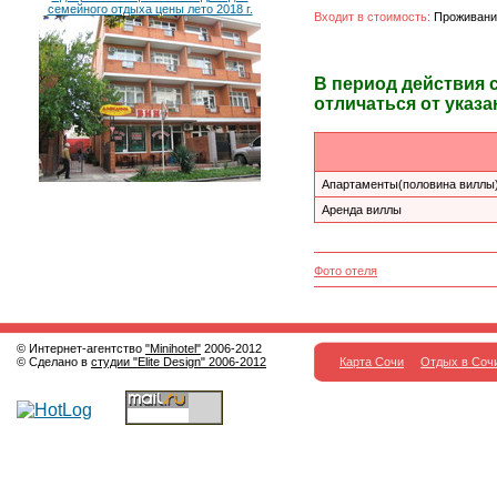
семейного отдыха цены лето 2018 г.
Входит в стоимость:
Проживание
В период действия 
отличаться от указа
Апартаменты(половина виллы
Аренда виллы
Фото отеля
© Интернет-агентство
"Minihotel"
2006-2012
© Сделано в
студии "Elite Design" 2006-2012
Карта Сочи
Отдых в Соч