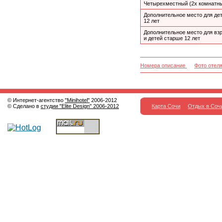
Четырехместный (2х комнатн
Дополнительное место для дет
12 лет
Дополнительное место для вз
и детей старше 12 лет
Номера описание
Фото отел
© Интернет-агентство
"Minihotel"
2006-2012
© Сделано в
студии "Elite Design" 2006-2012
Карта Сочи
Отдых в Соч