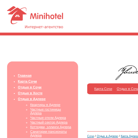
Главная
Карта Сочи
Отдых в Сочи
Карта Сочи
Отдых в Соч
Отдых в Хосте
Отдых в Адлере
Квартиры в Адлере
Частные гостиницы
Адлера
Частные отели Адлера
Частный сектор Адлера
Коттеджи, эллинги Адлера
Санатории пансионаты
Адлера
Сочи
/
Отдых в Адлере
/
Карта Адлер