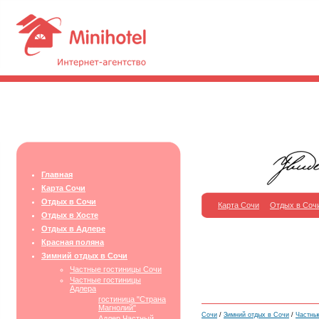
Главная
Карта Сочи
Отдых в Сочи
Карта Сочи
Отдых в Соч
Отдых в Хосте
Отдых в Адлере
Красная поляна
Зимний отдых в Сочи
Частные гостиницы Сочи
Частные гостиницы
Адлера
гостиница "Страна
Магнолий"
Сочи
/
Зимний отдых в Сочи
/
Частны
Адлер Частный