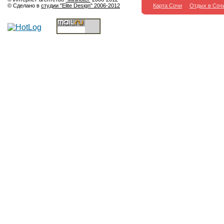
© Сделано в
студии "Elite Design" 2006-2012
Карта Сочи
Отдых в Соч