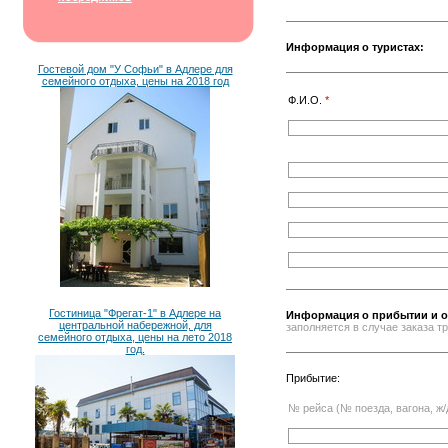
Информация о туристах:
Гостевой дом "У Софьи" в Адлере для
семейного отдыха, цены на 2018 год
Ф.И.О.
*
Гостиница "Фрегат-1" в Адлере на
Информация о прибытии и о
центральной набережной, для
заполняется в случае заказа 
семейного отдыха, цены на лето 2018
год.
Прибытие:
№ рейса (№ поезда, вагона, ж/