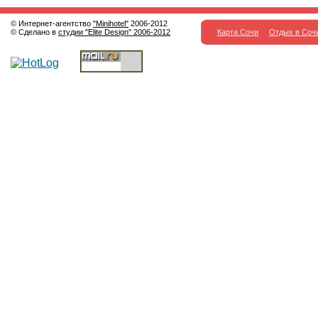
© Интернет-агентство
"Minihotel"
2006-2012
© Сделано в
студии "Elite Design" 2006-2012
Карта Сочи
Отдых в Соч