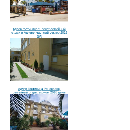
Адлер гостиница "Елена" семейный
отдых в Адлере, частный сектор 2018
год
Адлер Гостиница Ренессанс,
семейный отдых эконом 2018 цены