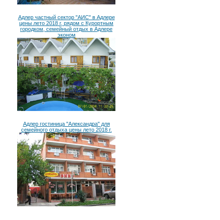
Адлер частный сектор "АИС" в Адлере
цены лето 2018 г, рядом с Курортным
городком, семейный отдых в Адлере
эконом
Адлер гостиница "Александра" для
семейного отдыха цены лето 2018 г.