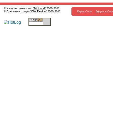
© Интернет-агентство
"Minihotel"
2006-2012
© Сделано в
студии "Elite Design" 2006-2012
Карта Сочи
Отдых в Соч