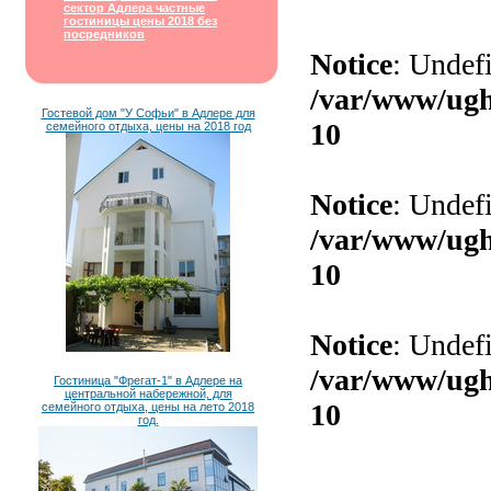
сектор Адлера частные
гостиницы цены 2018 без
посредников
Гостевой дом "У Софьи" в Адлере для
семейного отдыха, цены на 2018 год
Гостиница "Фрегат-1" в Адлере на
центральной набережной, для
семейного отдыха, цены на лето 2018
год.