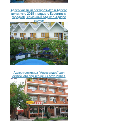
Адлер частный сектор "АИС" в Адлере
цены лето 2018 г, рядом с Курортным
городком, семейный отдых в Адлере
эконом
Адлер гостиница "Александра" для
семейного отдыха цены лето 2018 г.