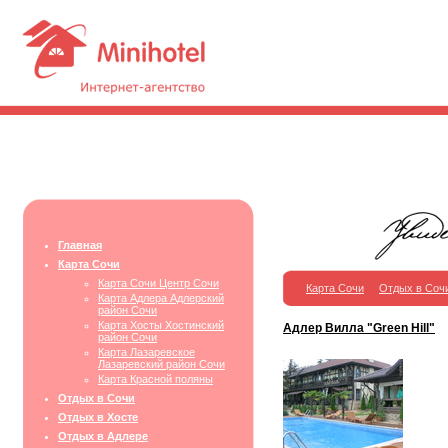
Главная
Карта Сочи
Карта Сочи Центр Сочи
Карта Сочи
Отдых в Соч
Карта Адлера Адлерский
район Сочи
Карта Хосты Хостинский
Адлер Вилла "Green Hill"
район Сочи
Карта Лазаревское
Лазаревский район Сочи
Карта Красной поляны
Отдых в Сочи
Отдых в Хосте
Отдых в Адлере