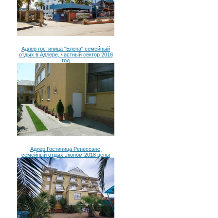
Адлер гостиница "Елена" семейный
отдых в Адлере, частный сектор 2018
год
Адлер Гостиница Ренессанс,
семейный отдых эконом 2018 цены