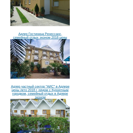
Адлер Гостиница Ренессанс,
семейный отдых эконом 2018 цены
Адлер частный сектор "АИС" в Адлере
цены лето 2018 г, рядом с Курортным
городком, семейный отдых в Адлере
эконом