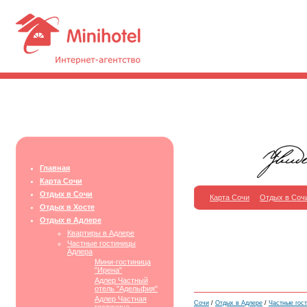
Главная
Карта Сочи
Отдых в Сочи
Карта Сочи
Отдых в Соч
Отдых в Хосте
Отдых в Адлере
Квартиры в Адлере
Частные гостиницы
Адлера
Мини-гостиница
"Ирена"
Адлер Частный
отель "Адельфия"
Адлер Частная
Сочи
/
Отдых в Адлере
/
Частные гос