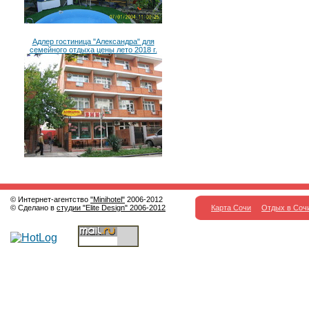
Адлер гостиница "Александра" для
семейного отдыха цены лето 2018 г.
© Интернет-агентство
"Minihotel"
2006-2012
© Сделано в
студии "Elite Design" 2006-2012
Карта Сочи
Отдых в Соч