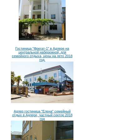
Гостиница "Фрегат-1" в Адлере на
центральной набережной, для
семейного отдыха, цены на лето 2018
год.
Адлер гостиница "Елена" семейный
отдых в Адлере, частный сектор 2018
год