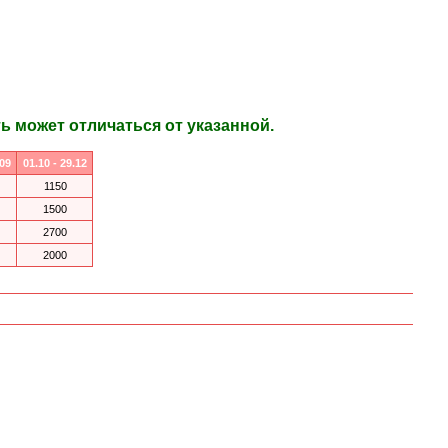
 может отличаться от указанной.
.09
01.10 - 29.12
1150
1500
2700
2000