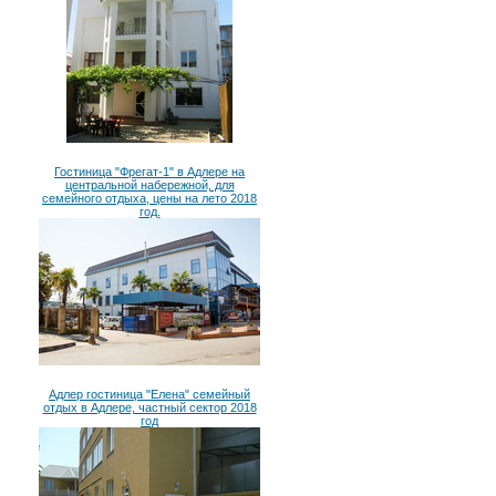
Гостиница "Фрегат-1" в Адлере на
центральной набережной, для
семейного отдыха, цены на лето 2018
год.
Адлер гостиница "Елена" семейный
отдых в Адлере, частный сектор 2018
год