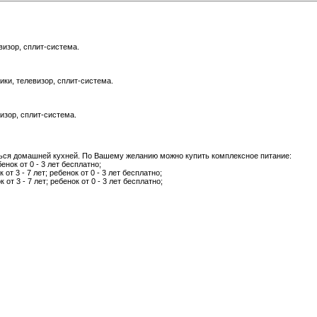
визор, сплит-система.
ки, телевизор, сплит-система.
изор, сплит-система.
ься домашней кухней. По Вашему желанию можно купить комплексное питание:
бенок от 0 - 3 лет бесплатно;
 от 3 - 7 лет; ребенок от 0 - 3 лет бесплатно;
 от 3 - 7 лет; ребенок от 0 - 3 лет бесплатно;