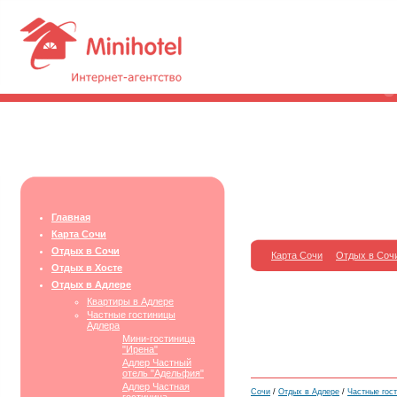
Главная
Карта Сочи
Отдых в Сочи
Карта Сочи
Отдых в Соч
Отдых в Хосте
Отдых в Адлере
Квартиры в Адлере
Частные гостиницы
Адлера
Мини-гостиница
"Ирена"
Адлер Частный
отель "Адельфия"
Адлер Частная
Сочи
/
Отдых в Адлере
/
Частные гос