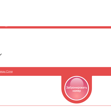
ницы Сочи