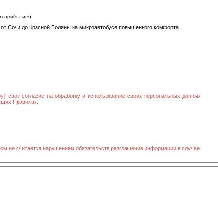
по прибытию)
 от Сочи до Красной Поляны на микроавтобусе повышенного комфорта.
ру) своё согласие на обработку и использование своих персональных данных
оящих Правилах.
том не считается нарушением обязательств разглашение информации в случае,