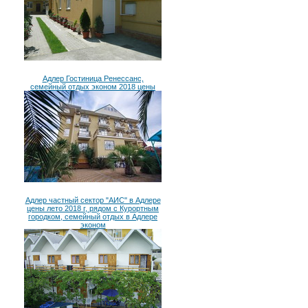
Адлер Гостиница Ренессанс,
семейный отдых эконом 2018 цены
Адлер частный сектор "АИС" в Адлере
цены лето 2018 г, рядом с Курортным
городком, семейный отдых в Адлере
эконом