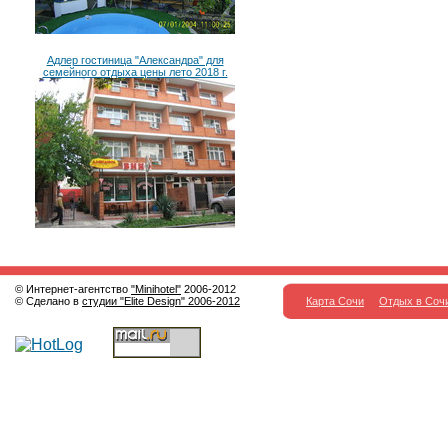
Адлер гостиница "Александра" для
семейного отдыха цены лето 2018 г.
© Интернет-агентство
"Minihotel"
2006-2012
© Сделано в
студии "Elite Design" 2006-2012
Карта Сочи
Отдых в Соч