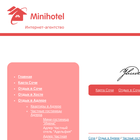
Главная
Карта Сочи
Отдых в Сочи
Карта Сочи
Отдых в Соч
Отдых в Хосте
Отдых в Адлере
Квартиры в Адлере
Частные гостиницы
Адлера
Мини-гостиница
"Ирена"
Адлер Частный
отель "Адельфия"
Адлер Частная
Сочи
/
Отдых в Адлере
/
Частные гос