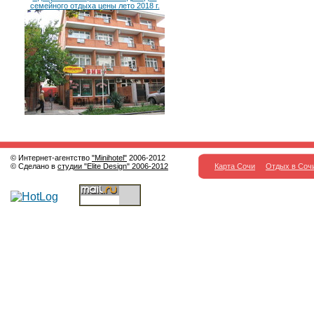
семейного отдыха цены лето 2018 г.
© Интернет-агентство
"Minihotel"
2006-2012
© Сделано в
студии "Elite Design" 2006-2012
Карта Сочи
Отдых в Соч